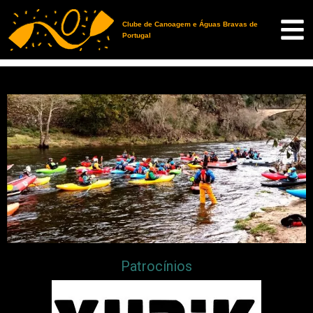
Clube de Canoagem e Águas Bravas de
Portugal
Patrocínios