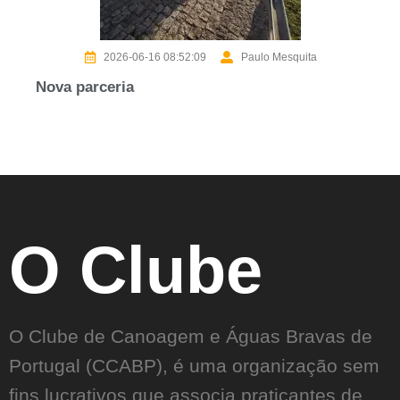
2026-06-16 08:52:09
Paulo Mesquita
Nova parceria
O Clube
O Clube de Canoagem e Águas Bravas de
Portugal (CCABP), é uma organização sem
fins lucrativos que associa praticantes de