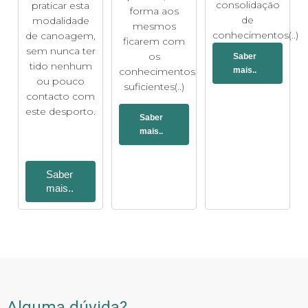
consolidação
praticar esta
forma aos
de
modalidade
mesmos
conhecimentos(..)
de canoagem,
ficarem com
sem nunca ter
os
Saber
tido nenhum
conhecimentos
mais..
ou pouco
suficientes(..)
contacto com
este desporto.
Saber
mais..
Saber
mais..
Alguma dúvida?