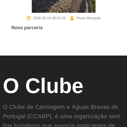
2026-06-16 08:52:09
Paulo Mesquita
Nova parceria
O Clube
O Clube de Canoagem e Águas Bravas de
Portugal (CCABP), é uma organização sem
fins lucrativos que associa praticantes de