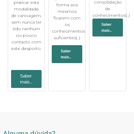
consolidação
praticar esta
forma aos
de
modalidade
mesmos
conhecimentos(..)
de canoagem,
ficarem com
sem nunca ter
os
Saber
tido nenhum
conhecimentos
mais..
ou pouco
suficientes(..)
contacto com
este desporto.
Saber
mais..
Saber
mais..
Alguma dúvida?