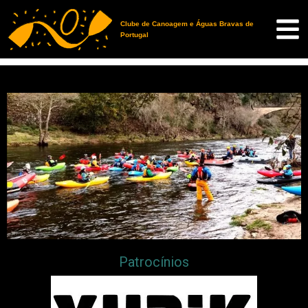
Clube de Canoagem e Águas Bravas de
Portugal
Patrocínios