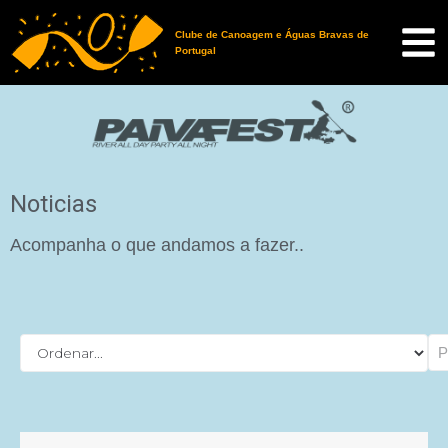
Clube de Canoagem e Águas Bravas de
Portugal
Noticias
Acompanha o que andamos a fazer..