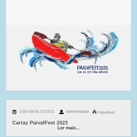
2024-09-09 23:33:51
Administrador
PaivaFest
Cartaz PaivafFest 2023
Ler mais...