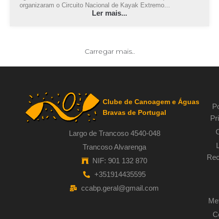
organizaram o Circuito Nacional de Kayak Extremo...
Ler mais...
2009-11-08 13:54:01
Marta Noval
Notícias
2009 - Kayaksurf e Wavesky