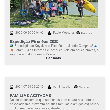
2025-06-20 09:04:01
Paulo Mesquita
Notícias
Expedição Pirenéus 2025
Expedição de Kayak nos Pirenéus – Missão Cumprida!
Foram 8 dias intensos e inesquecíveis em águas bravas, a
explorar o melhor que os Pirené...
Ler mais...
2024-07-29 22:27:49
Administrador
Notícias
FAMÍLIAS AGITADAS
Nunca escondemos que sonhamos com os(as) nossos(as)
associados(as) trazerem as suas famílias e amigos(as) para o
rio. É uma pretensão nossa, desde o p...