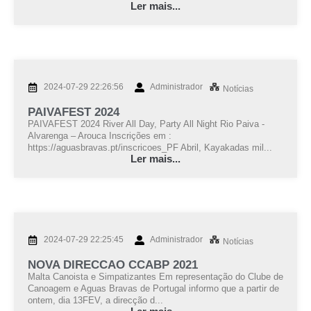
Ler mais...
2024-07-29 22:26:56
Administrador
Notícias
PAIVAFEST 2024
PAIVAFEST 2024 River All Day, Party All Night Rio Paiva -
Alvarenga – Arouca Inscrições em :
https://aguasbravas.pt/inscricoes_PF Abril, Kayakadas mil...
Ler mais...
2024-07-29 22:25:45
Administrador
Notícias
NOVA DIRECCAO CCABP 2021
Malta Canoista e Simpatizantes Em representação do Clube de
Canoagem e Aguas Bravas de Portugal informo que a partir de
ontem, dia 13FEV, a direcção d...