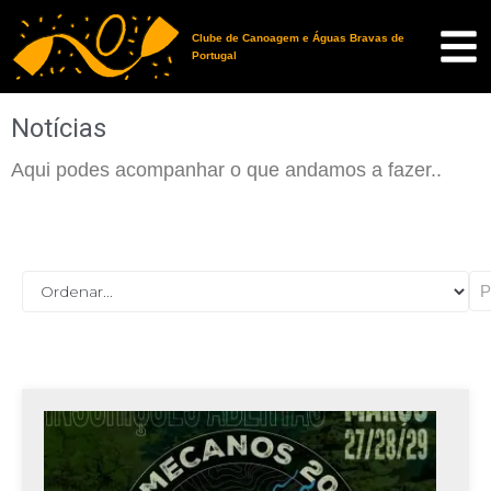
Clube de Canoagem e Águas Bravas de
Portugal
Notícias
Aqui podes acompanhar o que andamos a fazer..