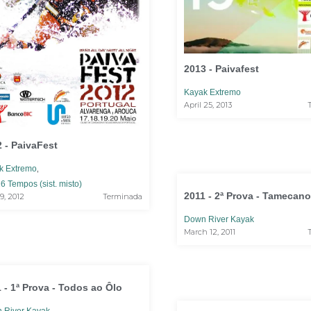
2013 - Paivafest
Kayak Extremo
April 25, 2013
 - PaivaFest
,
k Extremo
6 Tempos (sist. misto)
2011 - 2ª Prova - Tamecan
9, 2012
Terminada
Down River Kayak
March 12, 2011
 - 1ª Prova - Todos ao Ôlo