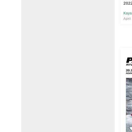
2022
Kaya
April