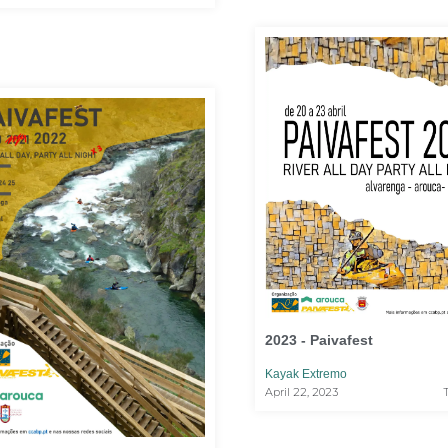
2023 - Paivafest
Kayak Extremo
April 22, 2023