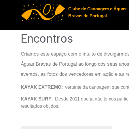
Clube de Canoagem e Águas
Bravas de Portugal
Encontros
Criamos este espaço com o intuito de divulgarmos
Águas Bravas de Portugal ao longo dos seus anos
eventos, as fotos dos vencedores em ação e as re
KAYAK EXTREMO:
vertente da canoagem que conti
KAYAK SURF:
Desde 2011 que já não temos partici
resultados obtidos.