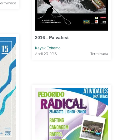
Terminada
2016 - Paivafest
Kayak Extremo
April 23, 2016
Terminada