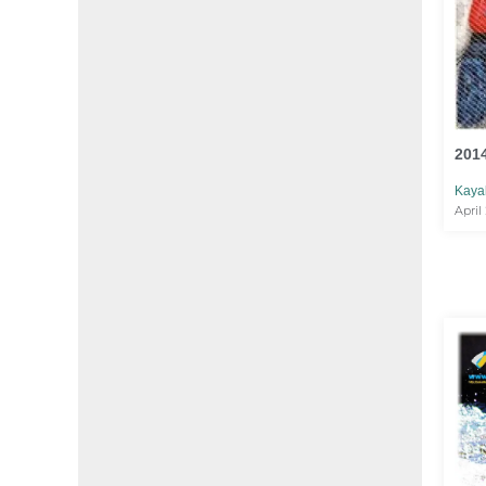
2014
Kaya
April