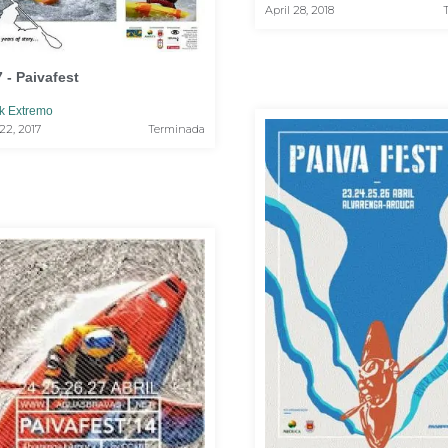
April 28, 2018
 - Paivafest
k Extremo
 22, 2017
Terminada