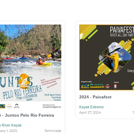
2024 - Paivafest
Kayak Extremo
April 27, 2024
 - Juntos Pelo Rio Ferreira
 River Kayak
ary 1, 2025
Terminada