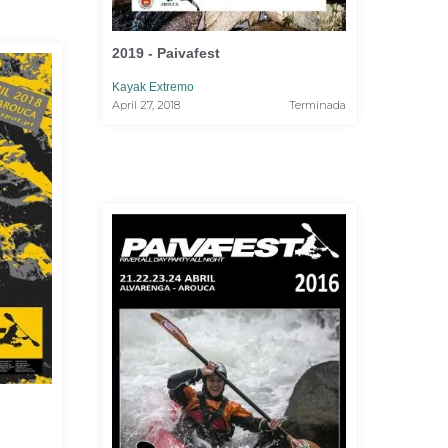
2019 - Paivafest
Kayak Extremo
April 27, 2018
Terminada