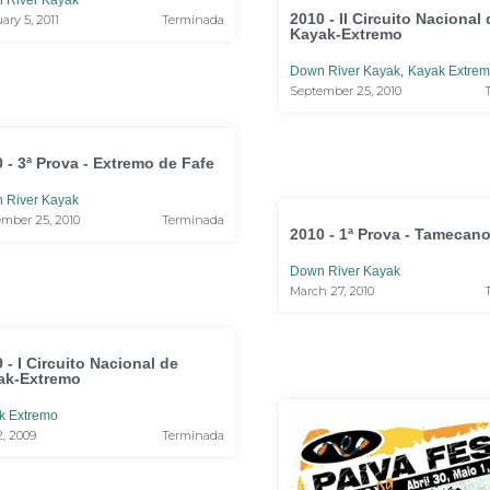
 River Kayak
2010 - II Circuito Nacional
ary 5, 2011
Terminada
Kayak-Extremo
,
Down River Kayak
Kayak Extre
September 25, 2010
 - 3ª Prova - Extremo de Fafe
 River Kayak
mber 25, 2010
Terminada
2010 - 1ª Prova - Tamecan
Down River Kayak
March 27, 2010
 - I Circuito Nacional de
ak-Extremo
k Extremo
, 2009
Terminada