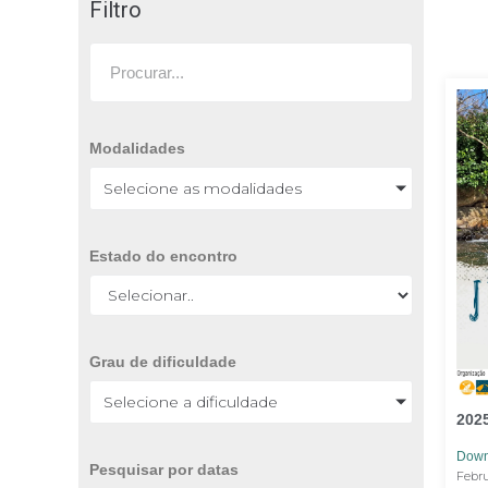
Filtro
Modalidades
Selecione as modalidades
Estado do encontro
Grau de dificuldade
Selecione a dificuldade
2025
Down
Pesquisar por datas
Febru