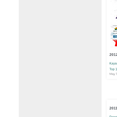
2012
Kaya
Top 1
May 1
2011