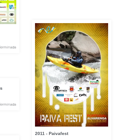
Terminada
os
Terminada
2011 - Paivafest